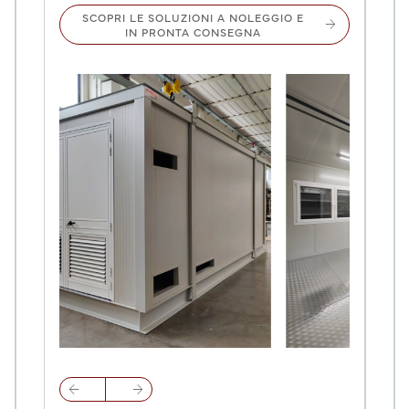
SCOPRI LE SOLUZIONI A NOLEGGIO E
arrow_forward
IN PRONTA CONSEGNA
arrow_back
arrow_forward