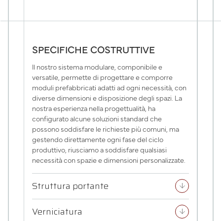
SPECIFICHE COSTRUTTIVE
Il nostro sistema modulare, componibile e
versatile, permette di progettare e comporre
moduli prefabbricati adatti ad ogni necessità, con
diverse dimensioni e disposizione degli spazi. La
nostra esperienza nella progettualità, ha
configurato alcune soluzioni standard che
possono soddisfare le richieste più comuni, ma
gestendo direttamente ogni fase del ciclo
produttivo, riusciamo a soddisfare qualsiasi
necessità con spazie e dimensioni personalizzate.
Struttura portante
arrow_downward
Verniciatura
arrow_downward