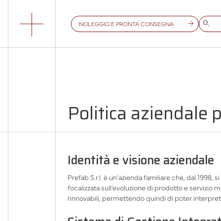
NOLEGGIO E PRONTA CONSEGNA
Politica aziendale p
Identità e visione aziendale
Prefab S.r.l. è un'azienda familiare che, dal 1998, 
focalizzata sull'evoluzione di prodotto e servizio me
rinnovabili, permettendo quindi di poter interpreta