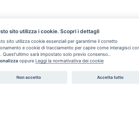
to sito utilizza i cookie. Scopri i dettagli
o sito utilizza cookie essenziali per garantirne il corretto
ionamento e cookie di tracciamento per capire come interagisci co
. Quest'ultimo sarà impostato solo previo consenso..
onalizza
oppure
Leggi la normativativa dei cookie
Non accetto
Accetta tutto
ISCRIVITI ALLA NEWSLETTER