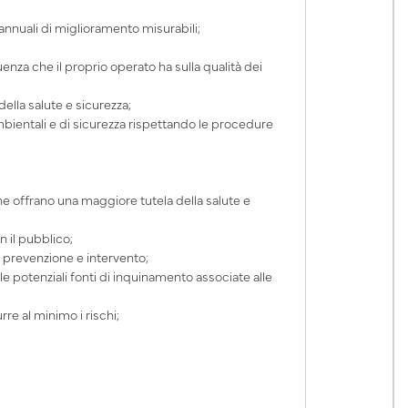
annuali di miglioramento misurabili;
enza che il proprio operato ha sulla qualità dei
della salute e sicurezza;
bientali e di sicurezza rispettando le procedure
e offrano una maggiore tutela della salute e
n il pubblico;
 prevenzione e intervento;
lle potenziali fonti di inquinamento associate alle
rre al minimo i rischi;