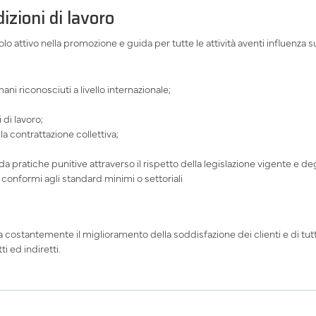
izioni di lavoro
lo attivo nella promozione e guida per tutte le attività aventi influenza su
mani riconosciuti a livello internazionale;
di lavoro;
la contrattazione collettiva;
 pratiche punitive attraverso il rispetto della legislazione vigente e degli
conformi agli standard minimi o settoriali
ca costantemente il miglioramento della soddisfazione dei clienti e di tutt
i ed indiretti.