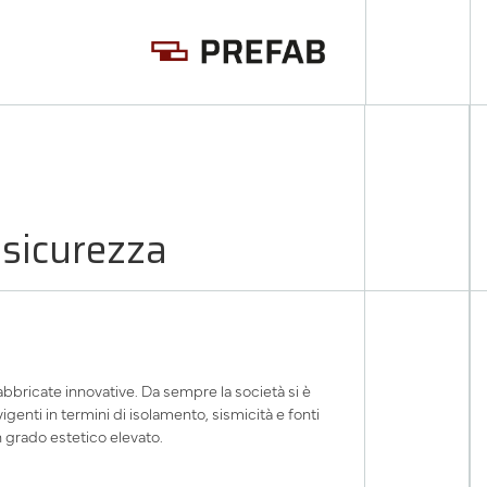
a sicurezza
efabbricate innovative. Da sempre la società si è
vigenti in termini di isolamento, sismicità e fonti
un grado estetico elevato.