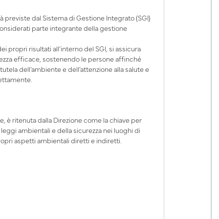
à previste dal Sistema di Gestione Integrato (SGI)
onsiderati parte integrante della gestione
propri risultati all’interno del SGI, si assicura
urezza efficace, sostenendo le persone affinché
 tutela dell’ambiente e dell’attenzione alla salute e
irettamente.
e, è ritenuta dalla Direzione come la chiave per
 leggi ambientali e della sicurezza nei luoghi di
ri aspetti ambientali diretti e indiretti.