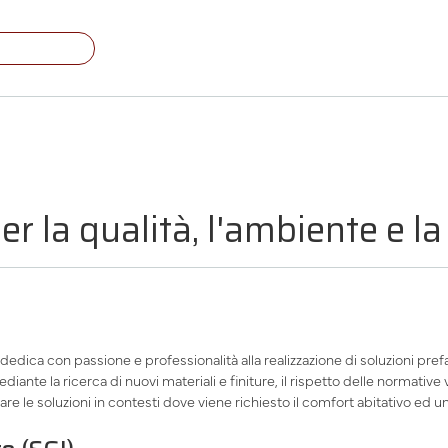
er la qualità, l'ambiente e l
si dedica con passione e professionalità alla realizzazione di soluzioni pr
diante la ricerca di nuovi materiali e finiture, il rispetto delle normative 
re le soluzioni in contesti dove viene richiesto il comfort abitativo ed 