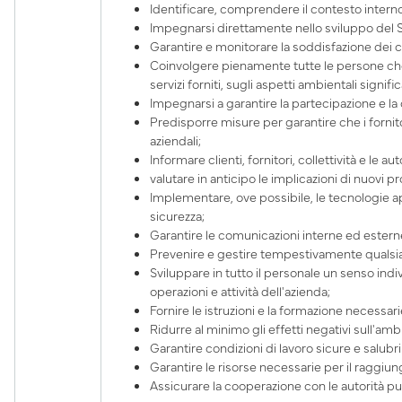
Identificare, comprendere il contesto interno
Impegnarsi direttamente nello sviluppo del Si
Garantire e monitorare la soddisfazione dei clie
Coinvolgere pienamente tutte le persone che la
servizi forniti, sugli aspetti ambientali significa
Impegnarsi a garantire la partecipazione e la c
Predisporre misure per garantire che i forni
aziendali;
Informare clienti, fornitori, collettività e le 
valutare in anticipo le implicazioni di nuovi pro
Implementare, ove possibile, le tecnologie a
sicurezza;
Garantire le comunicazioni interne ed esterne p
Prevenire e gestire tempestivamente qualsias
Sviluppare in tutto il personale un senso indiv
operazioni e attività dell'azienda;
Fornire le istruzioni e la formazione necessari
Ridurre al minimo gli effetti negativi sull'ambie
Garantire condizioni di lavoro sicure e salubri
Garantire le risorse necessarie per il raggiu
Assicurare la cooperazione con le autorità pub