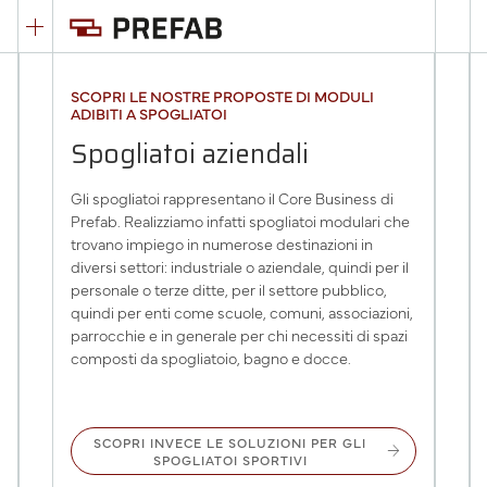
SCOPRI LE NOSTRE PROPOSTE DI MODULI
ADIBITI A SPOGLIATOI
Spogliatoi aziendali
Gli spogliatoi rappresentano il Core Business di
Prefab. Realizziamo infatti spogliatoi modulari che
trovano impiego in numerose destinazioni in
diversi settori: industriale o aziendale, quindi per il
personale o terze ditte, per il settore pubblico,
quindi per enti come scuole, comuni, associazioni,
parrocchie e in generale per chi necessiti di spazi
composti da spogliatoio, bagno e docce.
SCOPRI INVECE LE SOLUZIONI PER GLI
arrow_forward
SPOGLIATOI SPORTIVI