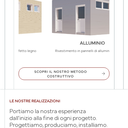
ALLUMINIO
 legno
Rivestimento in pannelli di alluminio coibentati
SCOPRI IL NOSTRO METODO
arrow_forward
COSTRUTTIVO
LE NOSTRE REALIZZAZIONI
Portiamo la nostra esperienza
dall'inizio alla fine di ogni progetto.
Progettiamo, produciamo, installiamo.