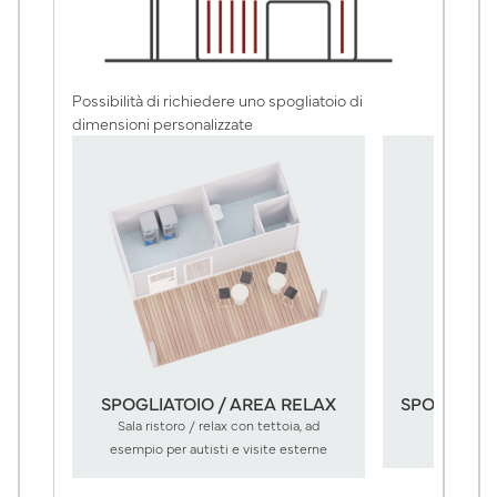
Possibilità di richiedere uno spogliatoio di
dimensioni personalizzate
CO
SPOGLIATOIO / AREA RELAX
SPOGLIATO
Sala ristoro / relax con tettoia, ad
esempio per autisti e visite esterne