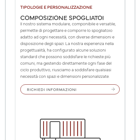
TIPOLOGIE E PERSONALIZZAZIONE
COMPOSIZIONE SPOGLIATOI
Il nostro sistema modulare, componibile e versatile,
permette di progettare e comporre lo spogliatoio
adatto ad ogni necessità, con diverse dimensioni e
disposizione degli spazi. La nostra esperienza nella
progettualità, ha configurato alcune soluzioni
standard che possono soddisfare le richieste più
comuni, ma gestendo direttamente ogni fase del
ciclo produttivo, riusciamo a soddisfare qualsiasi
necessità con spazi e dimensioni personalizzate.
arrow_forward
RICHIEDI INFORMAZIONI